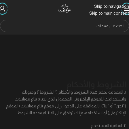
Skip to navigation
Skip to main content
الشروط والأحكام
١. المقدمة تحكم هذه الشروط والأحكام (“الشروط”) وصولك
واستخدامك للموقع الإلكتروني المحمول الذي تديره بتاع موبايلات
(“نحن” أو “بنا”). بالموافقة على الدخول إلى موقع بتاع موبايلات (الموقع
الإلكتروني) أو استخدامه، فإنك توافق على الالتزام بهذه الشروط.
٢. اتفاقية المستخدم