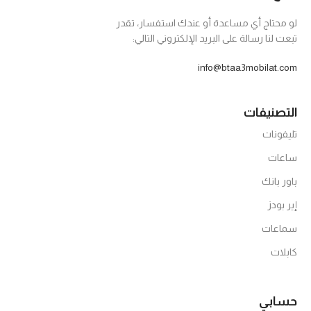
لو محتاج أي مساعدة أو عندك استفسار، تقدر
تبعت لنا رسالة على البريد الإلكتروني التالي:
info@btaa3mobilat.com
التصنيفات
تليفونات
ساعات
باور بانك
إير بودز
سماعات
كابلات
حسابي