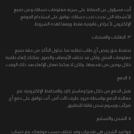
أنت مسؤول عن الحفاظ على سرية معلومات حسابك وعن جميع
الأنشطة التي تحدث تحت حسابك. توافق على استخدام الموقع
الإلكتروني لأغراض قانونية فقط ووفقا لهذه الشروط.
٣. الطلبات والمنتجات
نحتفظ بحق رفض أي طلب تطلبه منا. نحاول التأكد من دقة جميع
معلومات المنتج، ولكن قد تختلف الأوصاف والصور. يمكنك إلغاء طلبية
خلال يومين من تقديمها ، ولكن لا يمكننا ضمان الإلغاء بعد ذلك الوقت.
٤. الدفع
نقبل الدفع من خلال فيزا وماستر كارد والمحافظ الإلكترونية. تتم
معالجة الدفع بواسطة مزود طرف ثالث آمن. أنت توافق على دفع أي
ضرائب ورسوم شحن قابلة للتطبيق.
٥. الشحن والتسليم
مواعيد الشحن هي تقديرات وقد تختلف حسب موقعك. يتم حساب