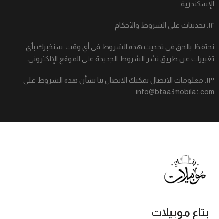
الإسكندرية.
١٢. تحديثات على الشروط والأحكام
نحتفظ بالحق في تحديث هذه الشروط في أي وقت. سنخبرك بأي
تغييرات عن طريق نشر الشروط الجديدة على الموقع الإلكتروني.
١٣. معلومات الاتصال يمكنك الاتصال بنا بشأن هذه الشروط على
info@btaa3mobilat.com.
بتاع موبيلات