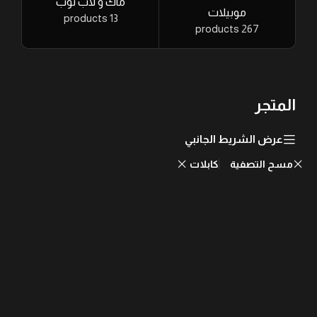
ماك و لاب توب
موبيلات
13 products
267 products
المتجر
عرض الشريط الجانبي
مسح التصفية
كابلات