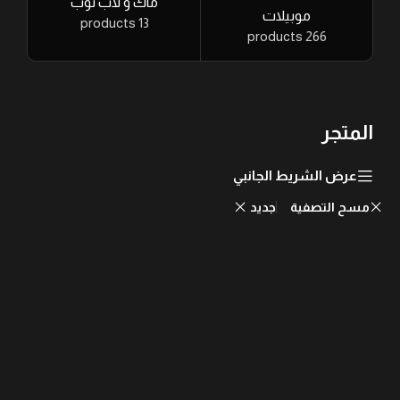
ماك و لاب توب
موبيلات
13 products
266 products
المتجر
عرض الشريط الجانبي
مسح التصفية
جديد