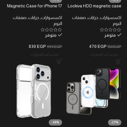
Magnetic Case for iPhone 17
Lockiva HDD magnetic case
Pro Max, Carbon Fiber
اكسسوارات
,
جرابات
,
صفقات
اكسسوارات
,
جرابات
,
صفقات
اليوم
اليوم
متوفر
متوفر
830
EGP
470
EGP
999
EGP
550
EGP
تحديد أحد الخيارات
تحديد أحد الخيارات
-40%
-27%