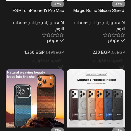
-17%
-37%
ESR for iPhone 15 Pro Max
Magic Bump Silicon Shield
Case
Case
اكسسوارات
,
جرابات
,
صفقات
اكسسوارات
,
جرابات
,
صفقات
اليوم
اليوم
متوفر
متوفر
1,250
EGP
220
EGP
1,499
EGP
350
EGP
تحديد أحد الخيارات
تحديد أحد الخيارات
-17%
-15%