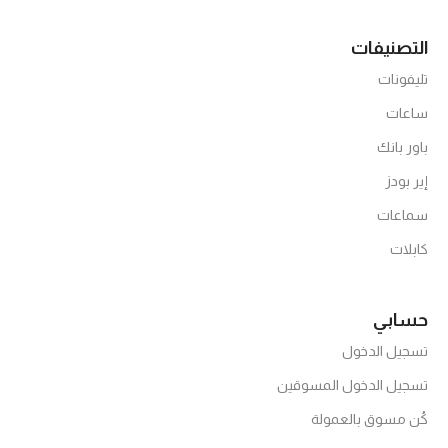
التصنيفات
تليفونات
ساعات
باور بانك
إير بودز
سماعات
كابلات
حسابي
تسجيل الدخول
تسجيل الدخول المسوقين
كُن مسوق بالعمولة