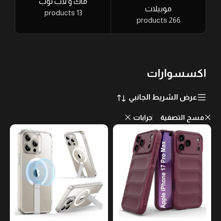
ماك و لاب توب
موبيلات
13 products
266 products
اكسسوارات
عرض الشريط الجانبي
مسح التصفية
جرابات