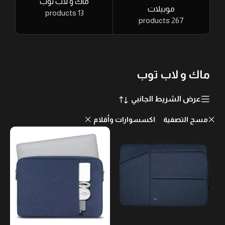
ماك و لاب توب
موبيلات
13 products
267 products
ماك و لاب توب
عرض الشريط الجانبي
مسح التصفية
اكسسوارات وأقلام