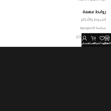
روابط مهمة
الشروط والأحكام
سياسة الخصوصية
الاستبدال والاسترجاع
المتجر
قائمة أمنيات
السلة
حسابي
تابعنا
حقوق الملكية © 2026 بتاع موبيلات | تطوير
إنوفا