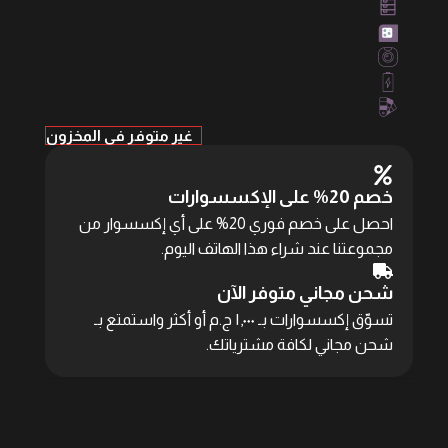
غير متوفر في المخزون
خصم 20% على الإكسسوارات
احصل على خصم فوري 20% على أي إكسسوار من
مجموعتنا عند شراء هذا الهاتف اليوم.
شحن مجاني متوفر الآن
تسوّق إكسسوارات بـ ١,٠٠٠ ج.م أو أكثر واستمتع بـ
شحن مجاني لكافة مشترياتك.