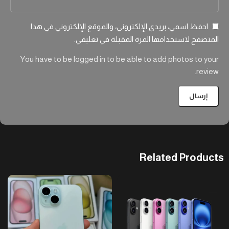
احفظ اسمي، بريدي الإلكتروني، والموقع الإلكتروني في هذا
المتصفح لاستخدامها المرة المقبلة في تعليقي.
You have to be logged in to be able to add photos to your
review.
Related Products