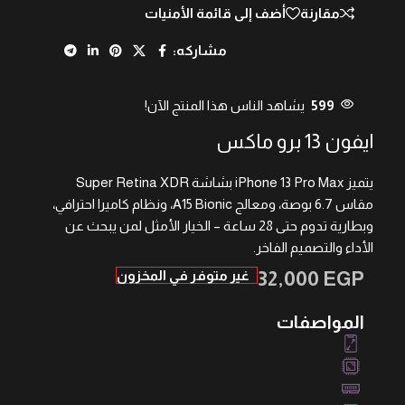
مقارنة
أضف إلى قائمة الأمنيات
مشاركه:
599
يشاهد الناس هذا المنتج الآن!
ايفون 13 برو ماكس
يتميز iPhone 13 Pro Max بشاشة Super Retina XDR
مقاس 6.7 بوصة، ومعالج A15 Bionic، ونظام كاميرا احترافي،
وبطارية تدوم حتى 28 ساعة – الخيار الأمثل لمن يبحث عن
الأداء والتصميم الفاخر.
EGP
32,000
غير متوفر في المخزون
المواصفات