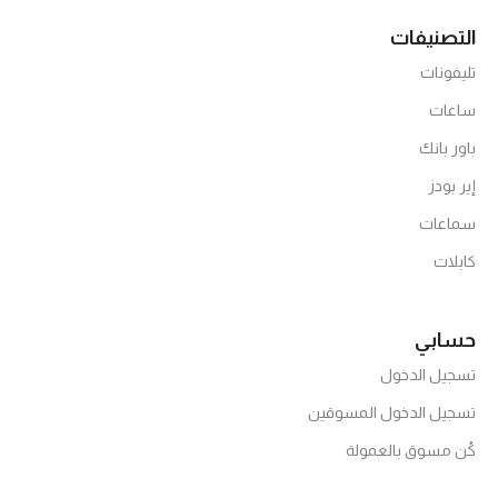
التصنيفات
تليفونات
ساعات
باور بانك
إير بودز
سماعات
كابلات
حسابي
تسجيل الدخول
تسجيل الدخول المسوقين
كُن مسوق بالعمولة