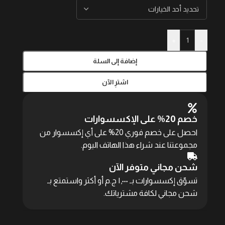
+
-
إضافة إلى السلة
اشترِ الآن
خصم 20% على الإكسسوارات
احصل على خصم فوري 20% على أي إكسسوار من
مجموعتنا عند شراء هذا الهاتف اليوم.
شحن مجاني متوفر الآن
تسوّق إكسسوارات بـ ١,٠٠٠ ج.م أو أكثر واستمتع بـ
شحن مجاني لكافة مشترياتك.