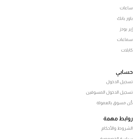
ساعات
باور بانك
إير بودز
سماعات
كابلات
حسابي
تسجيل الدخول
تسجيل الدخول المسوقين
كُن مسوق بالعمولة
روابط مهمة
الشروط والأحكام
سياسة الخصوصية