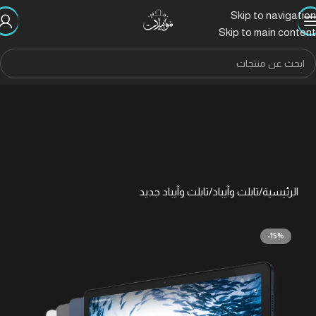
Skip to navigation
Skip to main content
الرئيسية
/
تابلت وآيباد
/
تابلت وآيباد جديد
-15%