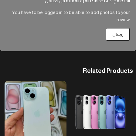
المتصفح لاستخدامها المرة المقبلة في تعليقي.
You have to be logged in to be able to add photos to your
review.
Related Products