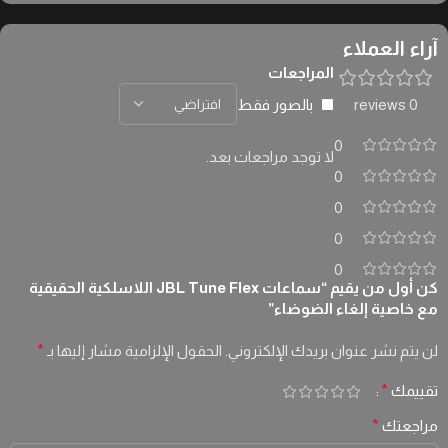
آراء العملاء
المراجعات
بالصور فقط
0 reviews
0
لا توجد مراجعات بعد.
0
0
0
0
كن أول من يقيم “سماعات JBL Tune Flex اللاسلكية الحقيقية
مع خاصية إلغاء الضوضاء”
لن يتم نشر عنوان بريدك الإلكتروني.
الحقول الإلزامية مشار إليها بـ
*
تقييمك
*
مراجعتك
*