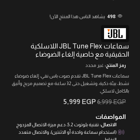
498
يشاهد الناس هذا المنتج الآن!
سماعات JBL Tune Flex اللاسلكية
الحقيقية مع خاصية إلغاء الضوضاء
رمز المنتج:
غير محدد
سماعات JBL Tune Flex تقدم صوت باس نقي، إلغاء ضوضاء
نشط، بيئة ذكية، وتشغيل حتى 32 ساعة مع تصميم مريح وأنيق
بالكامل لاسلكي.
5,999
EGP
6,999
EGP
المواصفات
الاتصال:
تقنية بلوتوث 5.2، دعم ميزة الاتصال المزدوج
(استخدام سماعة واحدة أو الاثنتين)، والاتصال متعدد
النقاط.