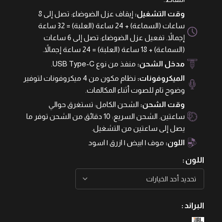
وقت التشغيل:
إيقاف عزل الضوضاء: تصل إلى 8
ساعات (السماعة) + 24 ساعة (العلبة) = 32 ساعة
إجمالاً. تفعيل عزل الضوضاء: تصل إلى 6 ساعات
(السماعة) + 18 ساعة (العلبة) = 24 ساعة إجمالاً.
مدخل الشحن:
منفذ من نوع USB Type-C.
الميكروفونات:
نظام مكون من 4 ميكروفونات لتوفير
وضوح تام للصوت أثناء المكالمات.
وقت الشحن:
الشحن الكامل: تستغرق حوالي
ساعتين. الشحن السريع: 10 دقائق من الشحن توفر ما
يصل إلى ساعتين من التشغيل.
اللون:
موف | ابيض | ازرق | اسود
اللون
البراند