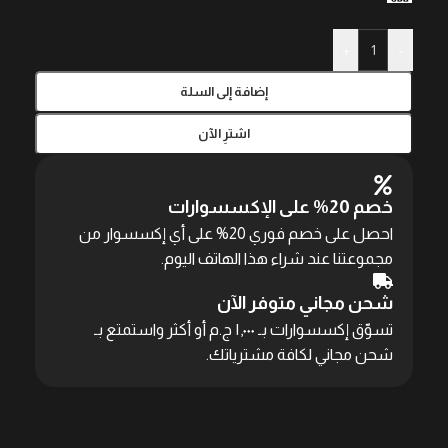
+
-
إضافة إلى السلة
اشترِ الآن
خصم 20% على الإكسسوارات
احصل على خصم فوري 20% على أي إكسسوار من
مجموعتنا عند شراء هذا الهاتف اليوم.
شحن مجاني متوفر الآن
تسوّق إكسسوارات بـ ١,٠٠٠ ج.م أو أكثر واستمتع بـ
شحن مجاني لكافة مشترياتك.