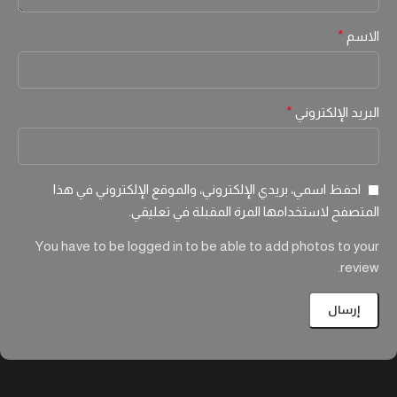
الاسم
*
البريد الإلكتروني
*
احفظ اسمي، بريدي الإلكتروني، والموقع الإلكتروني في هذا
المتصفح لاستخدامها المرة المقبلة في تعليقي.
You have to be logged in to be able to add photos to your
review.