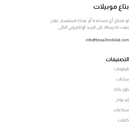
بتاع موبيلات
لو محتاج أي مساعدة أو عندك استفسار، تقدر
تبعت لنا رسالة على البريد الإلكتروني التالي:
info@btaa3mobilat.com
التصنيفات
تليفونات
ساعات
باور بانك
إير بودز
سماعات
كابلات