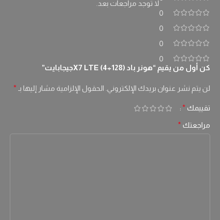
لا توجد مراجعات بعد.
0
0
0
0
كن أول من يقيم “هونر باد X7 LTE (4+128)جيجابايت”
لن يتم نشر عنوان بريدك الإلكتروني.
الحقول الإلزامية مشار إليها بـ
*
تقييمك
*
مراجعتك
*