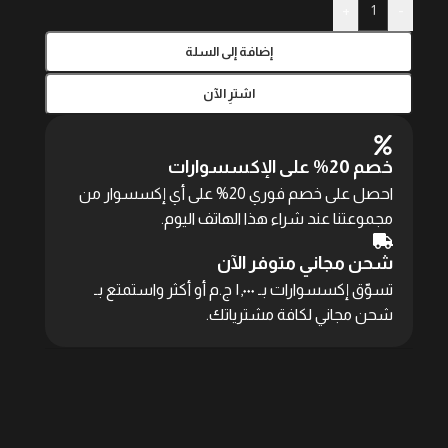
+
-
إضافة إلى السلة
اشترِ الآن
خصم 20% على الإكسسوارات
احصل على خصم فوري 20% على أي إكسسوار من
مجموعتنا عند شراء هذا الهاتف اليوم.
شحن مجاني متوفر الآن
تسوّق إكسسوارات بـ ١,٠٠٠ ج.م أو أكثر واستمتع بـ
شحن مجاني لكافة مشترياتك.