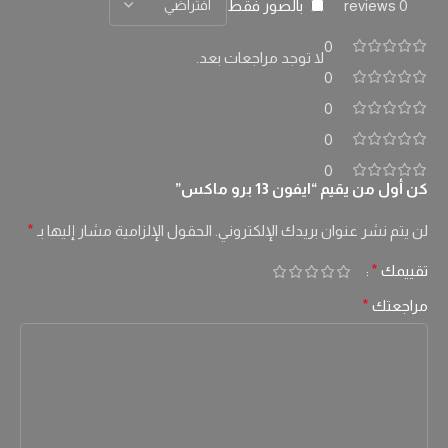
بالصور فقط
0 reviews
0
لا توجد مراجعات بعد.
0
0
0
0
كن أول من يقيم “ايفون 13 برو ماكس”
لن يتم نشر عنوان بريدك الإلكتروني.
الحقول الإلزامية مشار إليها بـ
*
تقييمك
*
مراجعتك
*