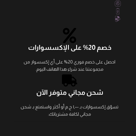
خصم 20% على الإكسسوارات
احصل على خصم فوري 20% على أي إكسسوار من
مجموعتنا عند شراء هذا الهاتف اليوم.
شحن مجاني متوفر الآن
تسوّق إكسسوارات بـ ١,٠٠٠ ج.م أو أكثر واستمتع بـ شحن
مجاني لكافة مشترياتك.