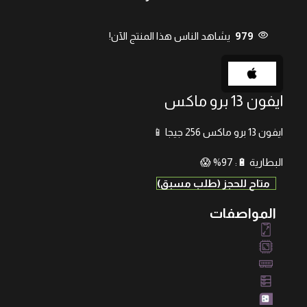
979
يشاهد الناس هذا المنتج الآن!
ايفون 13 برو ماكس
ايفون 13 برو ماكس 256 جيجا 📱
البطارية 🔋: 97% 😱
متاح للحجز (طلب مسبق)
المواصفات