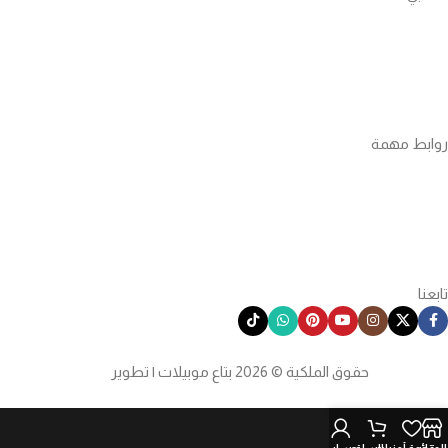
تسجيل الدخول
تسجيل الدخول المسوقين
كُن مسوق بالعمولة
روابط مهمة
الشروط والأحكام
سياسة الخصوصية
الاستبدال والاسترجاع
تابعنا
حقوق الملكية © 2026 بتاع موبيلات | تطوير
إنوفا